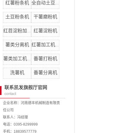
红薯粉条机
全自动土豆磨粉机
土豆粉条机
干薯磨粉机
红薯淀粉机
红苕淀粉加工设备
薯类分离机
红薯加工机器
番薯打粉机
薯类加工机器
洗薯机
番薯分离机
联系凯发旗舰厅官网
contact
企业名称：河南德丰机械制造有限责
任公司
联系人：冯经理
电话：0395-8299999
手机：18839577779