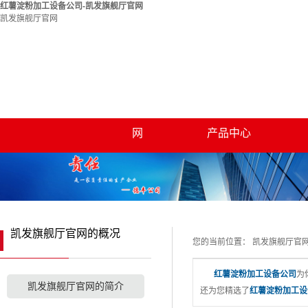
红薯淀粉加工设备公司-凯发旗舰厅官网
凯发旗舰厅官网
凯发旗舰厅官网
关于凯发旗舰厅官
凯发旗舰厅官网的
凯发旗舰厅官网的
薯土豆类淀粉加工
网
产品中心
联系凯发旗舰厅官
简介
渣浆分离机
网
收割机辅刀器
秸秆粉碎还田机
凯发旗舰厅官网的概况
麦稻两用粉碎机
您的当前位置：
凯发旗舰厅官
小麦粉碎机
红薯淀粉加工设备公司
为
洗薯机
凯发旗舰厅官网的简介
还为您精选了
红薯淀粉加工设