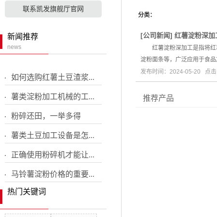
粉浆过细机
联系凯发旗舰厅官网
分类：
配套设备
[
公司新闻
]
红薯淀粉深加
新闻推荐
红薯土豆粉碎机
news
红薯淀粉深加工是指将红薯
小型铲车
淀粉面条等，广泛应用于食
发布时间：2024-05-20 点
分粒机
如何选购红薯土豆渣浆...
薯类淀粉加工机械的工...
推荐产品
粉碎还田，一举多得
薯类土豆加工设备是怎...
正确使用粉碎机才能让...
马铃薯淀粉价格的重要...
热门关键词