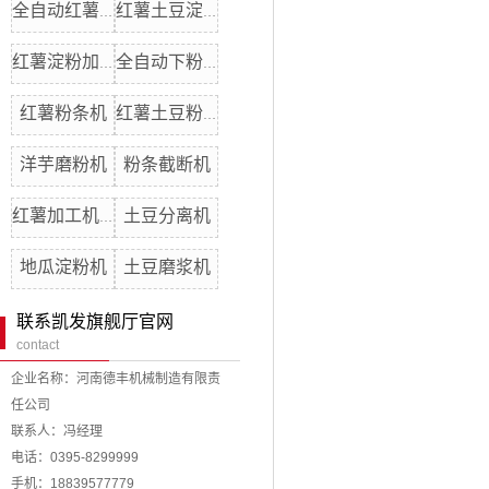
全自动红薯磨粉机
红薯土豆淀粉机
红薯淀粉加工机器
全自动下粉条机
红薯粉条机
红薯土豆粉碎机
洋芋磨粉机
粉条截断机
土豆分离机
红薯加工机器
地瓜淀粉机
土豆磨浆机
联系凯发旗舰厅官网
contact
企业名称：河南德丰机械制造有限责
任公司
联系人：冯经理
电话：0395-8299999
手机：18839577779