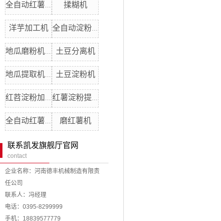
揉糊机
全自动红薯提取设备
洋芋加工机
全自动淀粉机
土豆分离机
地瓜磨粉机设备
土豆淀粉机
地瓜提取机没备
红苕淀粉加工设备
红薯淀粉提取机
磨红薯机
全自动红薯粉机
联系凯发旗舰厅官网
contact
企业名称：河南德丰机械制造有限责
任公司
联系人：冯经理
电话：0395-8299999
手机：18839577779