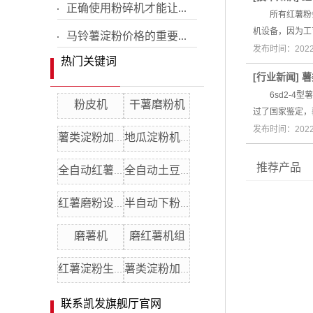
正确使用粉碎机才能让...
所有红薯粉条
机设备，因为工
马铃薯淀粉价格的重要...
发布时间：2022
热门关键词
[
行业新闻
]
薯
6sd2-4型
粉皮机
干薯磨粉机
过了国家鉴定，
发布时间：2022
薯类淀粉加工机械
地瓜淀粉机没备
推荐产品
全自动红薯打粉机
全自动土豆磨粉机
红薯磨粉设备
半自动下粉条机
磨薯机
磨红薯机组
红薯淀粉生产设备
薯类淀粉加工机
联系凯发旗舰厅官网