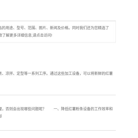
品的用途、型号、范围、图片、新闻及价格。同时我们还为您精选了
了解更多详细信息,请点击访问!
、凉拌、定型等一系列工序。通过这些加工设备，可以将新鲜的红薯
：
理，否则会出现哪些问题呢？ 一、降低红薯粉条设备的工作效率和
部