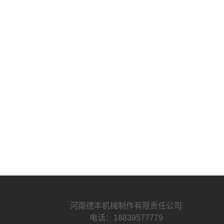
河南德丰机械制作有限责任公司
电话：18839577779