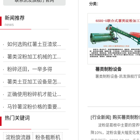
联系凯发旗舰厅官网
分类：
配套设备
新闻推荐
红薯土豆粉碎机
news
小型铲车
分粒机
如何选购红薯土豆渣浆...
薯类淀粉加工机械的工...
粉碎还田，一举多得
薯类制粉设备
薯类制粉设备-凯发旗舰厅
薯类土豆加工设备是怎...
正确使用粉碎机才能让...
马铃薯淀粉价格的重要...
[
行业新闻
]
购买薯类制粉
热门关键词
淀粉是葛根中主要的营养物
降10%，淀粉含量大幅变化
淀粉旋流器
粉条截断机