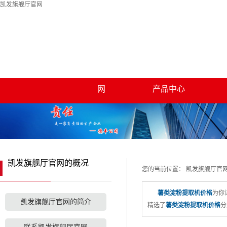
凯发旗舰厅官网
凯发旗舰厅官网
关于凯发旗舰厅官
凯发旗舰厅官网的
凯发旗舰厅官网的
薯土豆类淀粉加工
网
产品中心
联系凯发旗舰厅官
简介
渣浆分离机
网
收割机辅刀器
秸秆粉碎还田机
凯发旗舰厅官网的概况
麦稻两用粉碎机
您的当前位置：
凯发旗舰厅官
小麦粉碎机
薯类淀粉提取机价格
为你
洗薯机
凯发旗舰厅官网的简介
精选了
薯类淀粉提取机价格
分
粉浆过细机