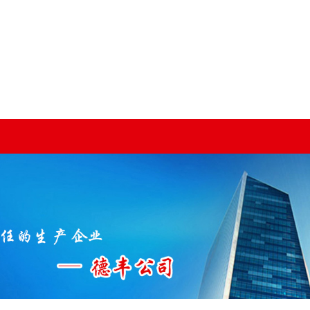
网的
新闻资讯
视频中心
客户案例
凯
加工
公司新闻
客户案例
行业新闻
器
技术知识
机
机