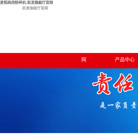
麦稻两用粉碎机-凯发旗舰厅官网
凯发旗舰厅官网
凯发旗舰厅官网
关于凯发旗舰厅官
凯发旗舰厅官
凯发旗舰厅官网的
薯土豆类淀粉
网
产品中心
联系凯发旗舰厅官
简介
渣浆分离机
网
收割机辅刀
秸秆粉碎还田
麦稻两用粉碎
小麦粉碎机
洗薯机