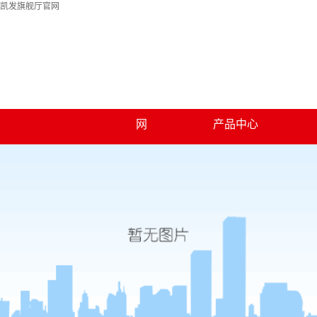
凯发旗舰厅官网
凯发旗舰厅官网
关于凯发旗舰厅官
凯发旗舰厅官网的
凯发旗舰厅官网的
安阳薯土豆类淀粉
网
产品中心
联系凯发旗舰厅官
简介
安阳渣浆分离机
加工
资质荣誉
网
安阳收割机辅刀器
安阳秸秆粉碎还田
安阳麦稻两用粉碎
机
安阳洗薯机
机
安阳红薯土豆粉碎
安阳小型铲车
机