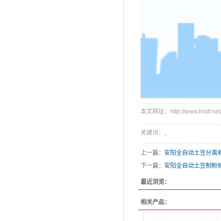
本文网址：http://www.hndf.net/p
关键词：,,
上一篇：
安阳全自动土豆分离
下一篇：
安阳全自动土豆制粉
最近浏览：
相关产品：