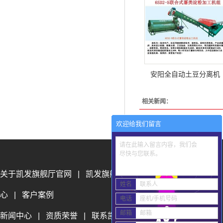
安阳全自动土豆分离机
相关新闻：
欢迎给我们留言
请在此输入留言内容，我们会
尽快与您联系。
关于凯发旗舰厅官网
|
凯发旗舰厅官网的产品中
姓名
联系人
心
|
客户案例
电话
座机/手机号码
邮箱
邮箱
新闻中心
|
资质荣誉
|
联系凯发旗舰厅官网