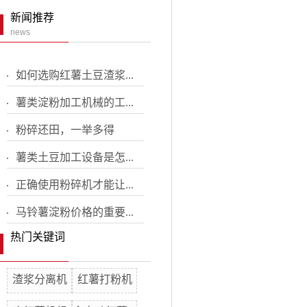
粉浆过细机
新闻推荐
配套设备
news
红薯土豆粉碎机
如何选购红薯土豆渣浆...
小型铲车
薯类淀粉加工机械的工...
分粒机
粉碎还田，一举多得
薯类土豆加工设备是怎...
正确使用粉碎机才能让...
马铃薯淀粉价格的重要...
热门关键词
渣浆分离机
红薯打粉机