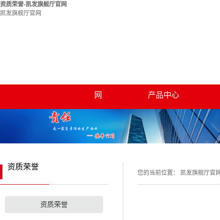
资质荣誉-凯发旗舰厅官网
凯发旗舰厅官网
凯发旗舰厅官网
关于凯发旗舰厅官
凯发旗舰厅官网的
凯发旗舰厅官网的
薯土豆类淀粉加工
网
产品中心
联系凯发旗舰厅官
简介
渣浆分离机
网
收割机辅刀器
秸秆粉碎还田机
资质荣誉
麦稻两用粉碎机
您的当前位置：
凯发旗舰厅官
小麦粉碎机
洗薯机
资质荣誉