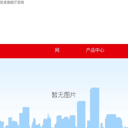
凯发旗舰厅官网
凯发旗舰厅官网
关于凯发旗舰厅官
凯发旗舰厅官网的
凯发旗舰厅官网的
北京渣浆分离机
网
产品中心
联系凯发旗舰厅官
简介
北京收割机辅刀器
资质荣誉
网
北京秸秆粉碎还田
北京麦稻两用粉碎
机
北京小麦粉碎机
机
北京洗薯机
北京粉浆过细机
北京红薯土豆粉碎