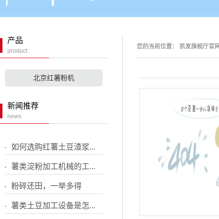
北京小型铲车
机
北京分粒机
产品
您的当前位置：
凯发旗舰厅官
product
北京红薯粉机
新闻推荐
news
如何选购红薯土豆渣浆...
薯类淀粉加工机械的工...
粉碎还田，一举多得
薯类土豆加工设备是怎...