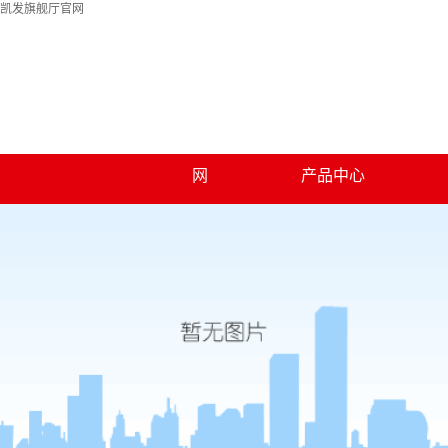
凯发旗舰厅官网
凯发旗舰厅官网
关于凯发旗舰厅官
凯发旗舰厅官网的
凯发旗舰厅官网的
北京渣浆分离机
网
产品中心
联系凯发旗舰厅官
简介
北京收割机辅刀器
资质荣誉
网
北京秸秆粉碎还田
北京麦稻两用粉碎
机
北京小麦粉碎机
机
北京洗薯机
北京粉浆过细机
北京红薯土豆粉碎