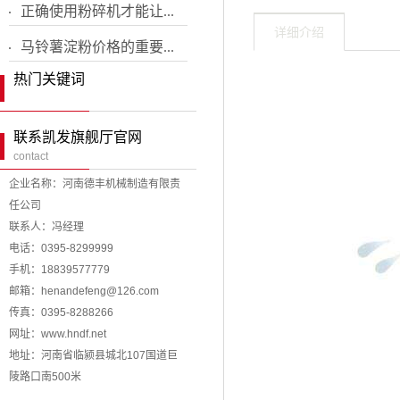
正确使用粉碎机才能让...
详细介绍
马铃薯淀粉价格的重要...
热门关键词
联系凯发旗舰厅官网
contact
企业名称：河南德丰机械制造有限责
任公司
联系人：冯经理
电话：0395-8299999
手机：18839577779
邮箱：
henandefeng@126.com
传真：0395-8288266
网址：
www.hndf.net
地址：河南省临颍县城北107国道巨
陵路口南500米