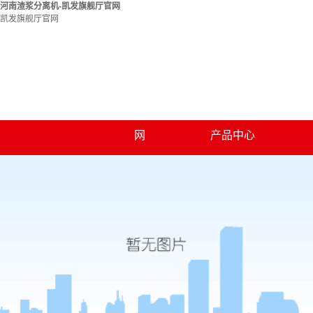
河南渣浆分离机-凯发旗舰厅官网
凯发旗舰厅官网
凯发旗舰厅官网
关于凯发旗舰厅官
凯发旗舰厅官网的
凯发旗舰厅官网的
河南薯土豆类淀粉
网
产品中心
联系凯发旗舰厅官
简介
河南渣浆分离机
加工
资质荣誉
网
河南收割机辅刀器
河南秸秆粉碎还田
河南麦稻两用粉碎
机
河南小麦粉碎机
机
河南洗薯机