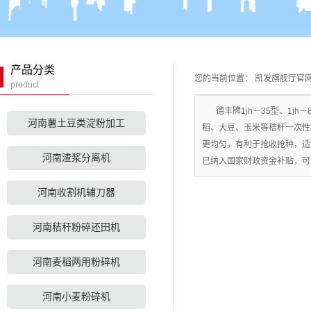
河南配套设备
河南红薯土豆粉碎
河南小型铲车
机
产品分类
您的当前位置：
凯发旗舰厅官
河南分粒机
product
德丰牌1jh－35型、1
河南薯土豆类淀粉加工
稻、大豆、玉米等秸秆一次性
更均匀，有利于抢收抢种，适
河南渣浆分离机
已纳入国家财政资金补贴，可
河南收割机辅刀器
河南秸秆粉碎还田机
河南麦稻两用粉碎机
河南小麦粉碎机