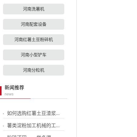
河南洗薯机
河南配套设备
河南红薯土豆粉碎机
河南小型铲车
河南分粒机
新闻推荐
news
如何选购红薯土豆渣浆...
薯类淀粉加工机械的工...