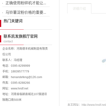
正确使用粉碎机才能让...
详细介绍
马铃薯淀粉价格的重要...
热门关键词
联系凯发旗舰厅官网
contact
企业名称：河南德丰机械制造有限责
任公司
联系人：冯经理
电话：0395-8299999
手机：18839577779
邮箱：
henandefeng@126.com
传真：0395-8288266
网址：
www.hndf.net
地址：河南省临颍县城北107国道巨
陵路口南500米
本文网址：http://www.hndf.net/p