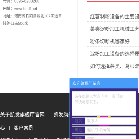
传真：0395-8288266
网址：
www.hndf.net
地址：河南省临颍县城北107国道巨
红薯制粉设备的主要
陵路口南500米
薯类淀粉加工机械工
粉条切断机哪家好
淀粉加工设备的选择
如何选择薯类、葛根
欢迎给我们留言
请在此输入留言内容，我们会
尽快与您联系。
关于凯发旗舰厅官网
|
凯发旗舰厅官网的产品中
姓名
联系人
心
|
客户案例
电话
座机/手机号码