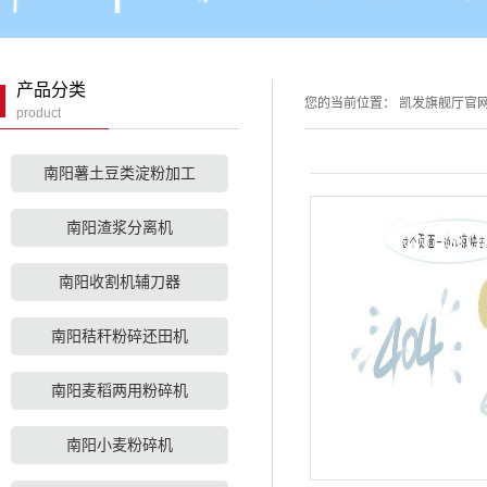
南阳配套设备
南阳红薯土豆粉碎
产品分类
您的当前位置：
凯发旗舰厅官
南阳小型铲车
机
product
南阳分粒机
南阳薯土豆类淀粉加工
南阳渣浆分离机
南阳收割机辅刀器
南阳秸秆粉碎还田机
南阳麦稻两用粉碎机
南阳小麦粉碎机