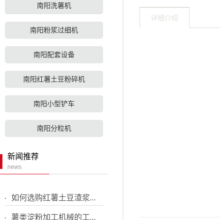
南阳洗薯机
详细介绍
南阳粉浆过细机
南阳配套设备
南阳红薯土豆粉碎机
南阳小型铲车
南阳分粒机
新闻推荐
news
如何选购红薯土豆渣浆...
薯类淀粉加工机械的工...