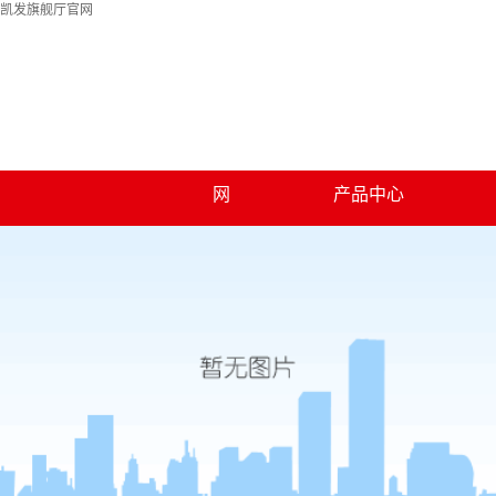
凯发旗舰厅官网
凯发旗舰厅官网
关于凯发旗舰厅官
凯发旗舰厅官网的
凯发旗舰厅官网的
南阳薯土豆类淀粉
网
产品中心
联系凯发旗舰厅官
简介
南阳渣浆分离机
加工
资质荣誉
网
南阳收割机辅刀器
南阳秸秆粉碎还田
南阳麦稻两用粉碎
机
南阳小麦粉碎机
机
南阳洗薯机
南阳粉浆过细机