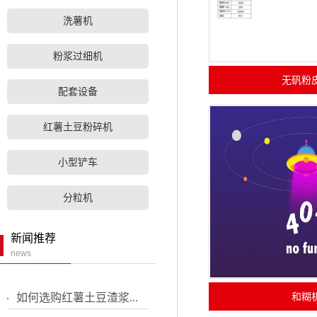
洗薯机
粉浆过细机
无矾粉
配套设备
红薯土豆粉碎机
小型铲车
分粒机
新闻推荐
news
和糊
如何选购红薯土豆渣浆...