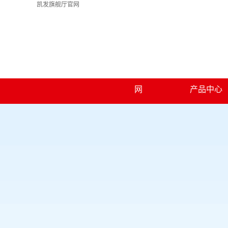
凯发旗舰厅官网
凯发旗舰厅官网
关于凯发旗舰厅官
凯发旗舰厅官
凯发旗舰厅官网的
天津薯土豆类
网
产品中心
联系凯发旗舰厅官
简介
天津收割机辅
加工
资质荣誉
网
天津麦稻两用
天津小麦粉碎
机
天津洗薯机
天津粉浆过细
天津配套设
天津小型铲