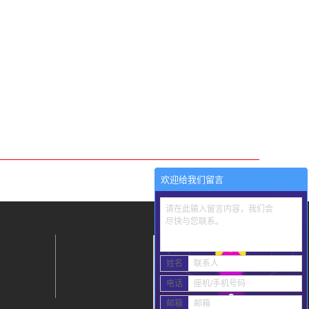
欢迎给我们留言
请在此输入留言内容，我们会
尽快与您联系。
姓名
联系人
电话
座机/手机号码
邮箱
邮箱