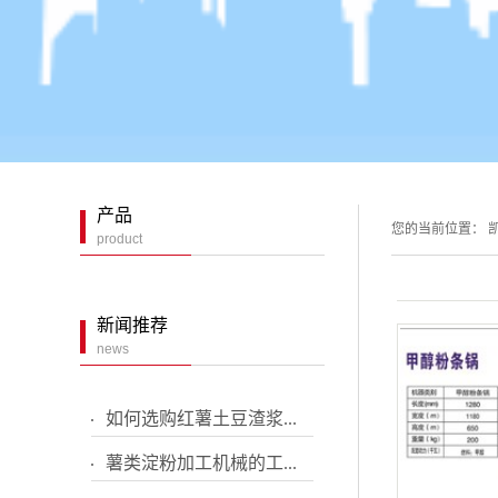
产品
您的当前位置：
product
新闻推荐
news
如何选购红薯土豆渣浆...
薯类淀粉加工机械的工...