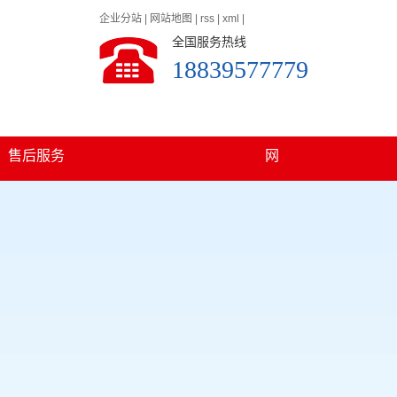
企业分站
|
网站地图
|
rss
|
xml
|
全国服务热线
18839577779
发旗舰厅官网的
在线留言
联系凯发旗舰厅官
售后服务
网