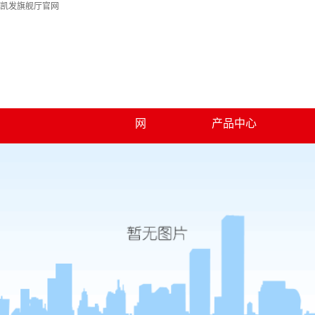
凯发旗舰厅官网
凯发旗舰厅官网
关于凯发旗舰厅官
凯发旗舰厅官网的
凯发旗舰厅官网的
北京渣浆分离机
网
产品中心
联系凯发旗舰厅官
简介
北京收割机辅刀器
资质荣誉
网
北京秸秆粉碎还田
北京麦稻两用粉碎
机
北京小麦粉碎机
机
北京洗薯机
北京粉浆过细机
北京红薯土豆粉碎