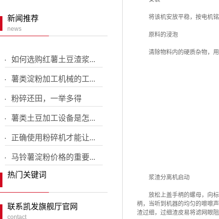
配套设备
将该机安放平稳，按电机铭牌
新闻推荐
news
红薯土豆粉碎机
原料的浸泡
小型铲车
清除物料内的硬质杂物，用冷
如何选购红薯土豆渣浆...
分粒机
薯类淀粉加工机械的工...
粉碎还田，一举多得
薯类土豆加工设备是怎...
正确使用粉碎机才能让...
马铃薯淀粉价格的重要...
热门关键词
浆渣分离机启动
放松上盖手柄的螺母，向标志
柄，当听到机器的均匀的嚓嚓声
联系凯发旗舰厅官网
渣过细，过细渣皮易将滤网眼阻
contact