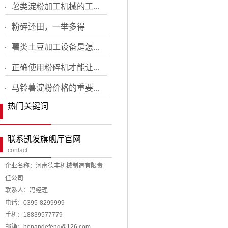
薯类淀粉加工机械的工...
粉碎还田，一举多得
薯类土豆加工设备是怎...
正确使用粉碎机才能让...
马铃薯淀粉价格的重要...
热门关键词
联系凯发旗舰厅官网
contact
企业名称：河南德丰机械制造有限责
任公司
联系人：冯经理
电话：0395-8299999
手机：18839577779
邮箱：
henandefeng@126.com