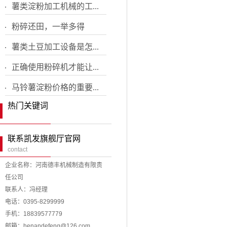
薯类淀粉加工机械的工...
粉碎还田，一举多得
薯类土豆加工设备是怎...
正确使用粉碎机才能让...
马铃薯淀粉价格的重要...
热门关键词
联系凯发旗舰厅官网
contact
企业名称：河南德丰机械制造有限责
任公司
联系人：冯经理
电话：0395-8299999
手机：18839577779
邮箱：
henandefeng@126.com