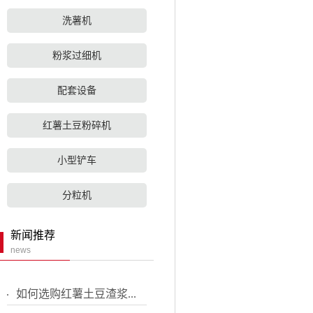
洗薯机
粉浆过细机
配套设备
红薯土豆粉碎机
小型铲车
分粒机
新闻推荐
news
如何选购红薯土豆渣浆...