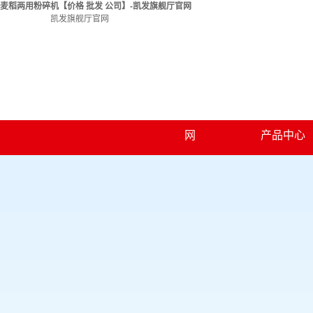
麦稻两用粉碎机【价格 批发 公司】-凯发旗舰厅官网
凯发旗舰厅官网
凯发旗舰厅官网
关于凯发旗舰厅官
凯发旗舰厅官
凯发旗舰厅官网的
薯土豆类淀粉
网
产品中心
联系凯发旗舰厅官
简介
渣浆分离机
网
收割机辅刀
秸秆粉碎还田
麦稻两用粉碎
小麦粉碎机
洗薯机