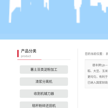
产品分类
您的当前位置：
product
德丰牌1j
薯土豆类淀粉加工
稻、大豆、玉米
更均匀，有利于
渣浆分离机
已纳入国家财政
收割机辅刀器
秸秆粉碎还田机