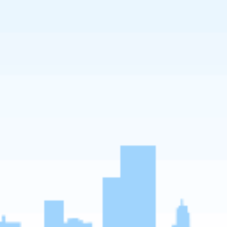
粉浆过细机
配套设备
红薯土豆粉碎
小型铲车
分粒机