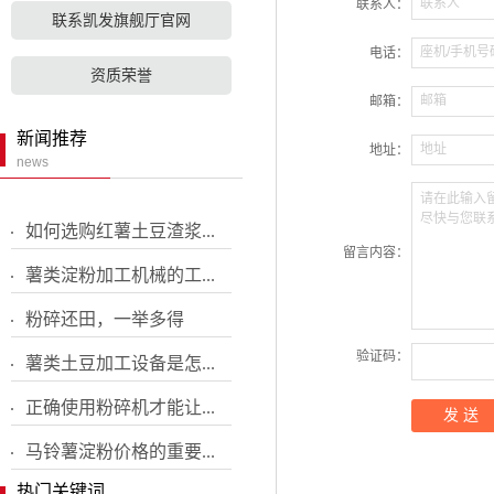
联系人
粉浆过细机
联系人：
联系凯发旗舰厅官网
配套设备
座机/手机号
电话：
资质荣誉
红薯土豆粉碎机
邮箱
邮箱：
小型铲车
新闻推荐
地址
地址：
news
分粒机
请在此输入
尽快与您联
如何选购红薯土豆渣浆...
留言内容：
薯类淀粉加工机械的工...
粉碎还田，一举多得
验证码：
薯类土豆加工设备是怎...
正确使用粉碎机才能让...
马铃薯淀粉价格的重要...
热门关键词