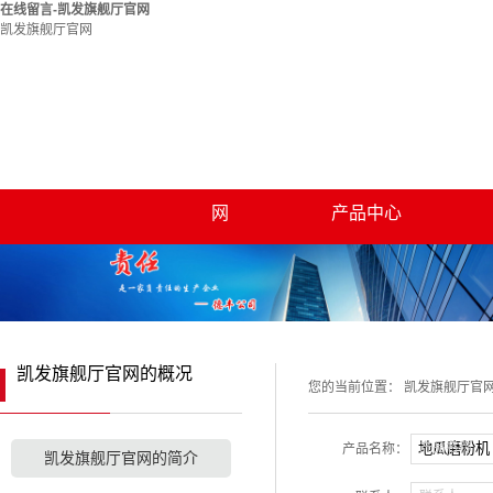
在线留言-凯发旗舰厅官网
凯发旗舰厅官网
凯发旗舰厅官网
关于凯发旗舰厅官
凯发旗舰厅官网的
凯发旗舰厅官网的
薯土豆类淀粉加工
网
产品中心
联系凯发旗舰厅官
简介
渣浆分离机
资质荣誉
网
收割机辅刀器
秸秆粉碎还田机
凯发旗舰厅官网的概况
麦稻两用粉碎机
您的当前位置：
凯发旗舰厅官
小麦粉碎机
产品名称
产品名称：
洗薯机
凯发旗舰厅官网的简介