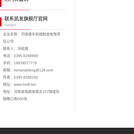
联系凯发旗舰厅官网
contact
企业名称：河南德丰机械制造有限责
任公司
联系人：冯经理
电话：0395-8299999
手机：18839577779
邮箱：
henandefeng@126.com
传真：0395-8288266
网址：
www.hndf.net
地址：河南省临颍县城北107国道巨
陵路口南500米