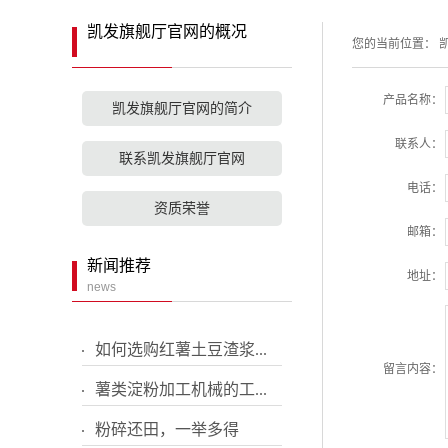
粉浆过细机
凯发旗舰厅官网的概况
配套设备
您的当前位置：
红薯土豆粉碎
产品名称：
凯发旗舰厅官网的简介
小型铲车
联系人：
分粒机
联系凯发旗舰厅官网
电话：
资质荣誉
邮箱：
新闻推荐
地址：
news
如何选购红薯土豆渣浆...
留言内容：
薯类淀粉加工机械的工...
粉碎还田，一举多得