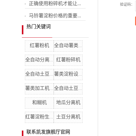
正确使用粉碎机才能让...
验证码：
马铃薯淀粉价格的重要...
热门关键词
红薯粉机
全自动薯类机设备
红薯粉碎机
全自动分离机
全自动土豆磨粉机
薯类淀粉设备深加工
薯类加工机器
全自动土豆制粉机
和糊机
地瓜分离机
土豆分离机
红薯淀粉生产设备
联系凯发旗舰厅官网