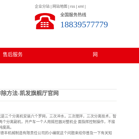
企业分站
|
网站地图
|
rss
|
xml
|
全国服务热线
18839577779
发旗舰厅官网的
在线留言
联系凯发旗舰厅官
售后服务
网
排除方法-凯发旗舰厅官网
就是三个分离机安装六个罗网，三次冲水，三次搅拌，三次分离技术，智
两个分离副机，开产车一个人用摇控器对整机全 面指挥控制操作，不接
纯度高。
南德丰机械制造有限责任公司的小编就这个问题来给你普及一下有关知