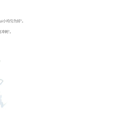
i小均匀为好″。
冲刺”。