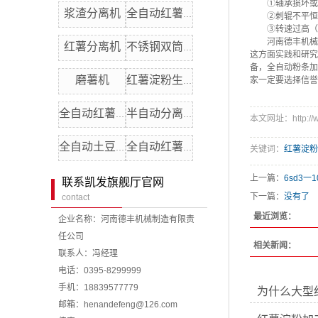
①轴承损坏或间
浆渣分离机
全自动红薯分离机
②刺辊不平恒（
③转速过高（动
河南德丰机械制造
红薯分离机
不锈钢双筒分离机
这方面实践和研究
备，全自动粉条加
磨薯机
家一定要选择信誉
红薯淀粉生产设备
全自动红薯提取设备
半自动分离机
本文网址：http://ww
全自动土豆制粉机
全自动红薯制粉机
关键词：
红薯淀粉
上一篇：
6sd3
联系凯发旗舰厅官网
下一篇：
没有了
contact
最近浏览：
企业名称：河南德丰机械制造有限责
任公司
相关新闻：
联系人：冯经理
电话：0395-8299999
手机：18839577779
为什么大型
邮箱：
henandefeng@126.com