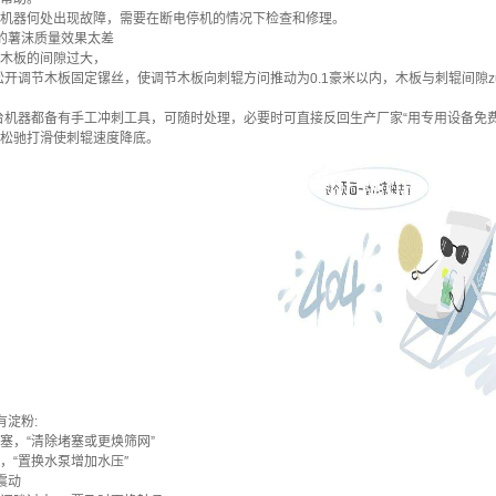
器何处出现故障，需要在断电停机的情况下检查和修理。
薯沫质量效果太差
板的间隙过大，
机
调节木板固定镙丝，使调节木板向刺辊方问推动为0.1豪米以内，木板与刺辊间隙zu
机器都备有手工冲刺工具，可随时处理，必要时可直接反回生产厂家“用专用设备免费
驰打滑使刺辊速度降底。
淀粉:
，“清除堵塞或更焕筛网”
“置换水泵增加水压″
震动