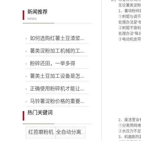
无论薯类淀粉机
配套设备
1、薯块粉碎的
新闻推荐
①刺辊与调节木
news
红薯土豆粉碎
处理办法是“松开
②刺辊不锋利
小型铲车
处理办法“每台
如何选购红薯土豆渣浆...
③电动机皮带松
分粒机
薯类淀粉加工机械的工...
粉碎还田，一举多得
薯类土豆加工设备是怎...
正确使用粉碎机才能让...
马铃薯淀粉价格的重要...
热门关键词
2、废渣里含有
①分离筛网堵塞
②水压力不足，
红苕磨粉机
全自动分离机
3、机器剧烈