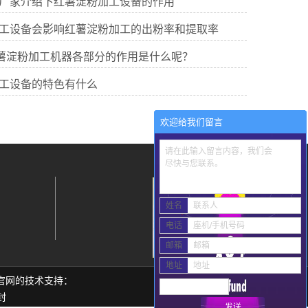
厂家介绍下红薯淀粉加工设备的作用
工设备会影响红薯淀粉加工的出粉率和提取率
4型红薯淀粉加工机器各部分的作用是什么呢？
工设备的特色有什么
欢迎给我们留言
请在此输入留言内容，我们会
尽快与您联系。
姓名
联系人
电话
座机/手机号码
邮箱
邮箱
扫码加关注
地址
地址
官网的技术支持：
封