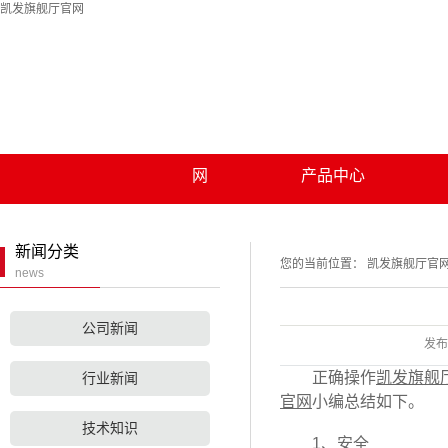
凯发旗舰厅官网
凯发旗舰厅官网
关于凯发旗舰厅官
凯发旗舰厅官网的
凯发旗舰厅官网的
薯土豆类淀粉加工
网
产品中心
联系凯发旗舰厅官
简介
渣浆分离机
网
收割机辅刀器
新闻分类
您的当前位置：
凯发旗舰厅官
news
秸秆粉碎还田机
麦稻两用粉碎机
公司新闻
发布
小麦粉碎机
正确操作
凯发旗舰
行业新闻
洗薯机
官网
小编总结如下。
技术知识
粉浆过细机
1、安全