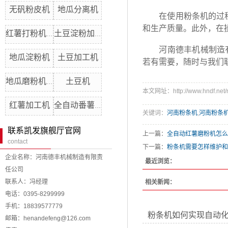
无矾粉皮机
地瓜分离机
在使用粉条机的过程中
和生产质量。此外，在
红薯打粉机组
土豆淀粉加工
河南德丰机械制造有限
地瓜淀粉机
土豆加工机
若有需要，随时与我们
土豆机
地瓜磨粉机设备
本文网址：http://www.hndf.net/n
红薯加工机
全自动番薯机
关键词：
河南粉条机
,
河南粉条
联系凯发旗舰厅官网
上一篇：
全自动红薯磨粉机怎么
contact
下一篇：
粉条机需要怎样维护和
企业名称：河南德丰机械制造有限责
最近浏览：
任公司
联系人：冯经理
相关新闻：
电话：0395-8299999
手机：18839577779
粉条机如何实现自动
邮箱：
henandefeng@126.com