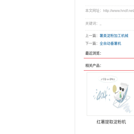
本文网址：http://www.hndf.net/p
关键词：,,
上一篇：
薯类淀粉加工机械
下一篇：
全自动番薯机
最近浏览：
相关产品：
红薯提取淀粉机