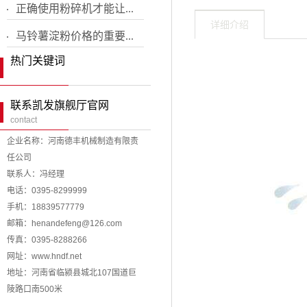
正确使用粉碎机才能让...
详细介绍
马铃薯淀粉价格的重要...
热门关键词
联系凯发旗舰厅官网
contact
企业名称：河南德丰机械制造有限责
任公司
联系人：冯经理
电话：0395-8299999
手机：18839577779
邮箱：
henandefeng@126.com
传真：0395-8288266
网址：
www.hndf.net
地址：河南省临颍县城北107国道巨
陵路口南500米