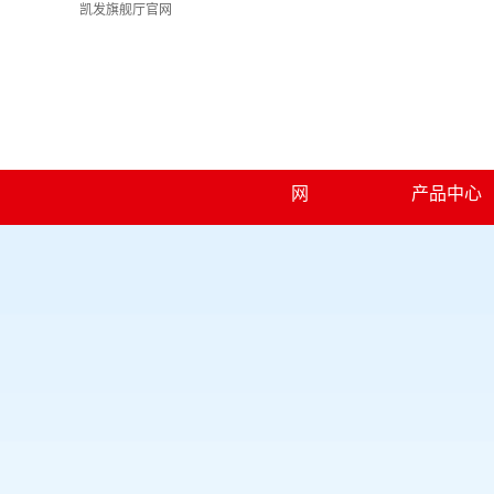
凯发旗舰厅官网
凯发旗舰厅官网
关于凯发旗舰厅官
凯发旗舰厅官
凯发旗舰厅官网的
薯土豆类淀粉
网
产品中心
联系凯发旗舰厅官
简介
渣浆分离机
网
收割机辅刀
秸秆粉碎还田
麦稻两用粉碎
小麦粉碎机
洗薯机
粉浆过细机