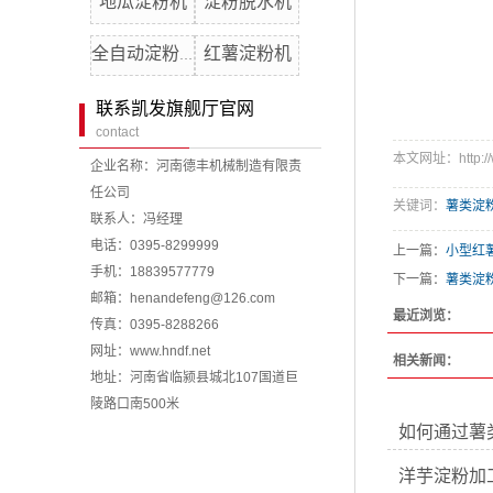
地瓜淀粉机
淀粉脱水机
红薯淀粉机
全自动淀粉机
联系凯发旗舰厅官网
contact
本文网址：http://ww
企业名称：河南德丰机械制造有限责
任公司
关键词：
薯类淀
联系人：冯经理
电话：0395-8299999
上一篇：
小型红
手机：18839577779
下一篇：
薯类淀
邮箱：
henandefeng@126.com
最近浏览：
传真：0395-8288266
网址：
www.hndf.net
相关新闻：
地址：河南省临颍县城北107国道巨
陵路口南500米
如何通过薯
洋芋淀粉加