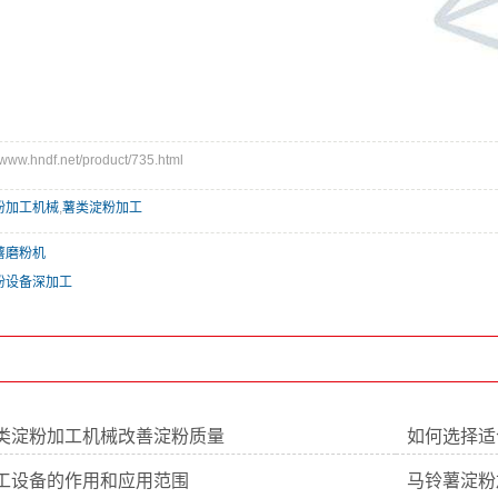
w.hndf.net/product/735.html
粉加工机械
,
薯类淀粉加工
薯磨粉机
粉设备深加工
类淀粉加工机械改善淀粉质量
如何选择适
工设备的作用和应用范围
马铃薯淀粉