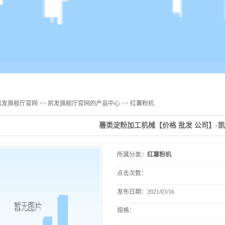
凯发旗舰厅官网
>>
凯发旗舰厅官网的产品中心
>>
红薯粉机
薯类淀粉加工机械【价格 批发 公司】-
所属分类：
红薯粉机
点击次数：
发布日期：
2021/03/16
规格：