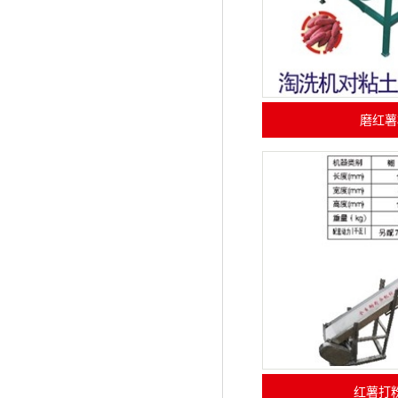
磨红薯
红薯打