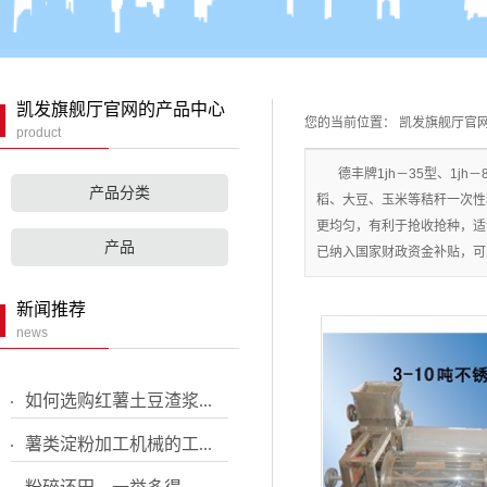
粉浆过细机
配套设备
红薯土豆粉碎机
凯发旗舰厅官网的产品中心
您的当前位置：
凯发旗舰厅官
小型铲车
product
分粒机
德丰牌1jh－35型、1
产品分类
稻、大豆、玉米等秸秆一次性
更均匀，有利于抢收抢种，适
产品
已纳入国家财政资金补贴，可
新闻推荐
news
如何选购红薯土豆渣浆...
薯类淀粉加工机械的工...