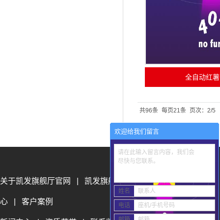
全自动红薯
共96条
每页21条
页次：2/5
欢迎给我们留言
请在此输入留言内容，我们会
尽快与您联系。
关于凯发旗舰厅官网
|
凯发旗舰厅官网的产品中
姓名
联系人
心
|
客户案例
电话
座机/手机号码
邮箱
邮箱