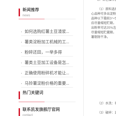
配套设备
（1）原料选择：
新闻推荐
心品种可多出淀粉
news
红薯土豆粉碎
品种以下霜前3～
应尽量缩短贮期，
小型铲车
出粉率可达35%
如何选购红薯土豆渣浆...
尽量缩短贮藏期，
分粒机
薯剔除干净。
薯类淀粉加工机械的工...
粉碎还田，一举多得
薯类土豆加工设备是怎...
正确使用粉碎机才能让...
马铃薯淀粉价格的重要...
热门关键词
（2）水洗：将
联系凯发旗舰厅官网
（3）破碎：沥
contact