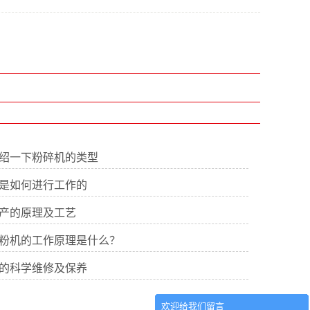
绍一下粉碎机的类型
是如何进行工作的
产的原理及工艺
粉机的工作原理是什么？
的科学维修及保养
欢迎给我们留言