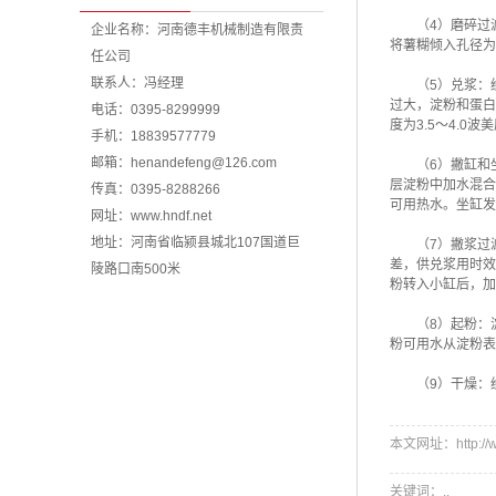
（4）磨碎过滤：
企业名称：河南德丰机械制造有限责
将薯糊倾入孔径为
任公司
联系人：冯经理
（5）兑浆：经
过大，淀粉和蛋白
电话：0395-8299999
度为3.5～4.
手机：18839577779
邮箱：
henandefeng@126.com
（6）撇缸和坐缸
层淀粉中加水混合
传真：0395-8288266
可用热水。坐缸发
网址：
www.hndf.net
地址：河南省临颍县城北107国道巨
（7）撇浆过滤
差，供兑浆用时效
陵路口南500米
粉转入小缸后，加
（8）起粉：淀
粉可用水从淀粉表
（9）干燥：经
本文网址：http://ww
关键词：,,