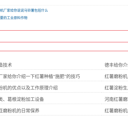
机厂家给你说说马铃薯包括什么
要的工业原料作物
造技术
德丰给你介
厂家给你介绍一下红薯种植“施肥”的技巧
红薯磨粉机
粉机的优点以及工作原理介绍
红薯淀粉生
类、葛根淀粉加工设备
河南红薯磨
豆磨粉机的日常保养
红薯磨粉机