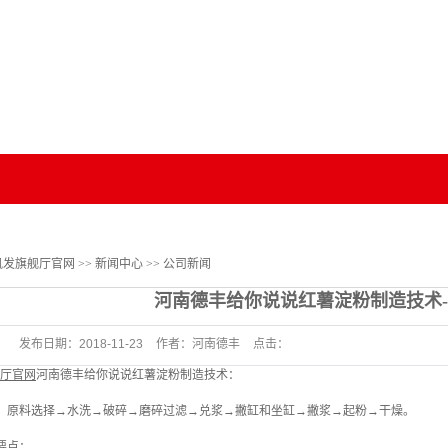
网的
新闻资讯
视频中心
客户案例
凯
加工
公司新闻
客户案例
行业新闻
器
技术知识
凯发旗舰厅官网
>>
新闻中心
>>
公司新闻
机
河南德丰给你说说红薯淀粉制造技术
机
发布日期：
2018-11-23
作者：
河南德丰
点击：
厅官网
河南德丰给你说说红薯淀粉制造技术：
原料选择→水洗→破碎→磨碎过滤→兑浆→撇缸和坐缸→撇浆→起粉→干燥。
要点：