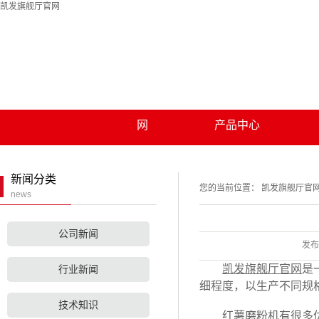
凯发旗舰厅官网
凯发旗舰厅官网
关于凯发旗舰厅官
凯发旗舰厅官网的
凯发旗舰厅官网的
薯土豆类淀粉加工
网
产品中心
联系凯发旗舰厅官
简介
渣浆分离机
网
收割机辅刀器
新闻分类
您的当前位置：
凯发旗舰厅官
news
秸秆粉碎还田机
麦稻两用粉碎机
公司新闻
发布
小麦粉碎机
凯发旗舰厅官网
是
行业新闻
洗薯机
细程度，以生产不同规
技术知识
粉浆过细机
红薯磨粉机有很多优点