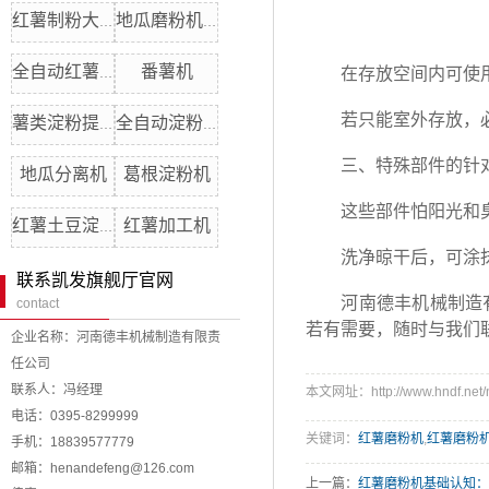
红薯制粉大型机器
地瓜磨粉机设备
番薯机
在存放空间内可使用
全自动红薯磨粉机
若只能室外存放，必须
薯类淀粉提取机
全自动淀粉机
三、特殊部件的针对
地瓜分离机
葛根淀粉机
这些部件怕阳光和臭
红薯加工机
红薯土豆淀粉机
洗净晾干后，可涂抹
联系凯发旗舰厅官网
河南德丰机械制造有限
contact
若有需要，随时与我们
企业名称：河南德丰机械制造有限责
任公司
联系人：冯经理
本文网址：http://www.hndf.net/n
电话：0395-8299999
关键词：
红薯磨粉机
,
红薯磨粉
手机：18839577779
邮箱：
henandefeng@126.com
上一篇：
红薯磨粉机基础认知：