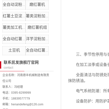
磨红薯机
全自动淀粉机
红薯土豆淀粉机
薯类淀粉加工设备
磨红薯机组
薯类加工机器
全自动红薯制粉机
洋芋淀粉加工设备
土豆机
全自动红薯提取设备
三、季节性停用与长
联系凯发旗舰厅官网
在加工淡季或设备长
contact
全面清洁与防锈处理：
企业名称：河南德丰机械制造有限责
抹防锈油。
任公司
联系人：冯经理
电气系统防潮：所有电
电话：0395-8299999
手机：18839577779
设备防护：用防护罩
邮箱：
henandefeng@126.com