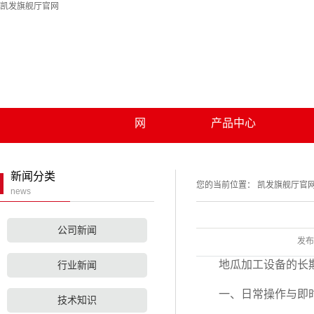
凯发旗舰厅官网
凯发旗舰厅官网
关于凯发旗舰厅官
凯发旗舰厅官网的
凯发旗舰厅官网的
薯土豆类淀粉加工
网
产品中心
联系凯发旗舰厅官
简介
渣浆分离机
网
收割机辅刀器
新闻分类
您的当前位置：
凯发旗舰厅官
news
秸秆粉碎还田机
麦稻两用粉碎机
公司新闻
发布
小麦粉碎机
地瓜加工设备的长期稳
行业新闻
洗薯机
一、日常操作与即时
技术知识
粉浆过细机