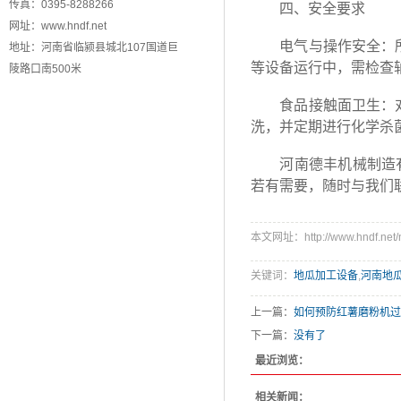
传真：0395-8288266
四、安全要求
网址：
www.hndf.net
电气与操作安全：所有
地址：河南省临颍县城北107国道巨
等设备运行中，需检查
陵路口南500米
食品接触面卫生：对于
洗，并定期进行化学杀
河南德丰机械制造有限
若有需要，随时与我们
本文网址：http://www.hndf.net/n
关键词：
地瓜加工设备
,
河南地
上一篇：
如何预防红薯磨粉机过
下一篇：
没有了
最近浏览：
相关新闻：