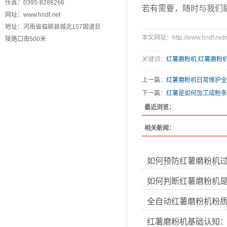
传真：0395-8288266
若有需要，随时与我们
网址：
www.hndf.net
地址：河南省临颍县城北107国道巨
本文网址：http://www.hndf.net/n
陵路口南500米
关键词：
红薯磨粉机
,
红薯磨粉
上一篇：
红薯磨粉机日常维护全
下一篇：
红薯是如何加工成粉条
最近浏览：
相关新闻：
如何预防红薯磨粉机
如何判断红薯磨粉机
全自动红薯磨粉机粉
红薯磨粉机基础认知