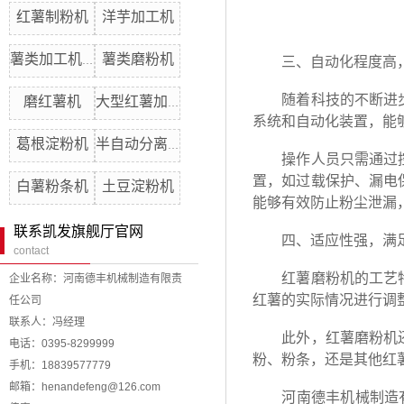
红薯制粉机
洋芋加工机
薯类磨粉机
薯类加工机器
三、自动化程度高，
随着科技的不断进步，
磨红薯机
大型红薯加工机
系统和自动化装置，能
葛根淀粉机
半自动分离机
操作人员只需通过控制
置，如过载保护、漏电
白薯粉条机
土豆淀粉机
能够有效防止粉尘泄漏
联系凯发旗舰厅官网
四、适应性强，满足
contact
红薯磨粉机的工艺特点
企业名称：河南德丰机械制造有限责
红薯的实际情况进行调
任公司
联系人：冯经理
此外，红薯磨粉机还可
电话：0395-8299999
粉、粉条，还是其他红
手机：18839577779
邮箱：
henandefeng@126.com
河南德丰机械制造有限