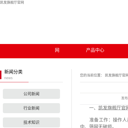
凯发旗舰厅官网
凯发旗舰厅官网
关于凯发旗舰厅官
凯发旗舰厅官网的
凯发旗舰厅官网的
薯土豆类淀粉加工
网
产品中心
联系凯发旗舰厅官
简介
渣浆分离机
网
收割机辅刀器
新闻分类
您的当前位置：
凯发旗舰厅官
news
秸秆粉碎还田机
麦稻两用粉碎机
公司新闻
发布
小麦粉碎机
一、
凯发旗舰厅官
行业新闻
洗薯机
准备工作：操作人员
技术知识
粉浆过细机
中、筛网无破损。