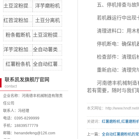
五、停机排查与故障
洋芋磨粉机
土豆淀粉提取机
若机器运行中出现卡
土豆分离机
红苕淀粉加工设备
清理进料口：用木棍或
粉条截断机
土豆淀粉提取设备
停机断电：确保机器
洋芋淀粉加工设备
全自动薯类机设备
检查部件：清理后检查
红薯粉条机
全自动红薯提取设备
重新启动：清理完毕并
联系凯发旗舰厅官网
河南德丰机械制造有限
contact
若有需要，随时与我们
企业名称：河南德丰机械制造有限责
任公司
本文网址：http://www.hndf.net/n
联系人：冯经理
电话：0395-8299999
关键词：
红薯磨粉机
,
红薯磨粉
手机：18839577779
邮箱：
henandefeng@126.com
上一篇：
全自动红薯磨粉机的常