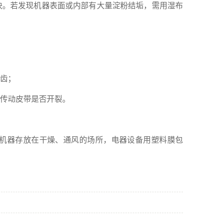
。若发现机器表面或内部有大量淀粉结垢，需用湿布
齿；
传动皮带是否开裂。
机器存放在干燥、通风的场所，电器设备用塑料膜包