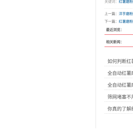
关键词：
红薯磨粉
上一篇：
洋芋磨粉
下一篇：
红薯磨粉
最近浏览：
相关新闻：
如何判断红
全自动红薯
全自动红薯
筛网堵塞不
你真的了解