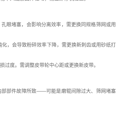
孔眼堵塞，会影响分离效率，需更换同规格筛网或用
钝化，会导致粉碎效率下降，需更换新刺齿或用砂纸打
损过度。需调整皮带轮中心距或更换新皮带。
部部件故障所致——可能是磨辊间隙过大、筛网堵塞