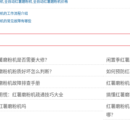
机
,
全自动红薯磨粉机
,
全自动红薯磨粉机价格
机的工作流程介绍
机的常见故障有哪些
薯磨粉机是否需要大修？
闲置季红薯
磨粉机粉质好坏怎么判断？
如何预防红
磨粉机故障排查手册
红薯磨粉机
用慌：红薯磨粉机疏通技巧大全
搞懂红薯磨
红薯磨粉机吗
红薯磨粉机
哪？