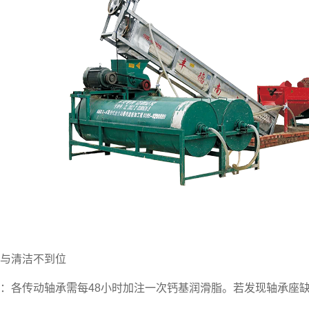
清洁不到位
各传动轴承需每48小时加注一次钙基润滑脂。若发现轴承座缺