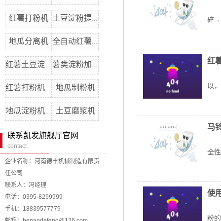
红
红薯打粉机
土豆淀粉提取设备
碎→
地瓜分离机
全自动红薯提取设备
红
红薯土豆淀粉机
薯类淀粉加工设备
1
以，
地瓜制粉机
红薯打粉机组
土豆磨浆机
地瓜淀粉机没备
马
联系凯发旗舰厅官网
马
contact
全性
企业名称：河南德丰机械制造有限责
任公司
联系人：冯经理
使
电话：0395-8299999
目
手机：18839577779
粉的
邮箱：
henandefeng@126.com