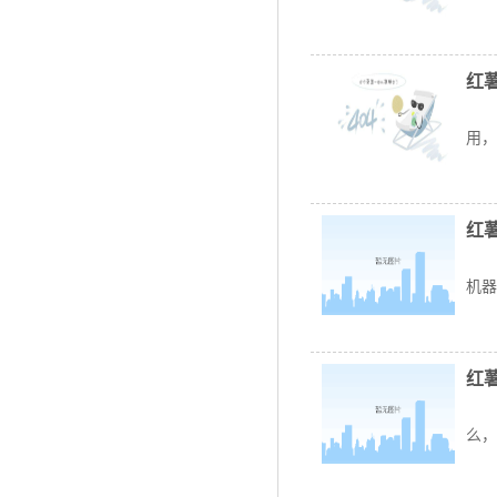
红
马
用，
红
红
机器
红
现
么，