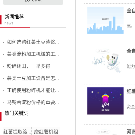
粉浆过细机
全
配套设备
新闻推荐
红
news
红薯土豆粉碎机
高。
小型铲车
如何选购红薯土豆渣浆...
分粒机
全
薯类淀粉加工机械的工...
全
粉碎还田，一举多得
能力
薯类土豆加工设备是怎...
正确使用粉碎机才能让...
红
注
马铃薯淀粉价格的重要...
资金
热门关键词
磨红薯机组
河
红薯提取淀粉机组