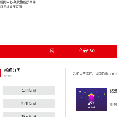
新闻中心-凯发旗舰厅官网
凯发旗舰厅官网
凯发旗舰厅官网
关于凯发旗舰厅官
凯发旗舰厅官网的
凯发旗舰厅官网的
薯土豆类淀粉加工
网
产品中心
联系凯发旗舰厅官
简介
渣浆分离机
网
收割机辅刀器
新闻分类
您的当前位置：
凯发旗舰厅官
news
秸秆粉碎还田机
麦稻两用粉碎机
公司新闻
浆
全
小麦粉碎机
行业新闻
用
洗薯机
技术知识